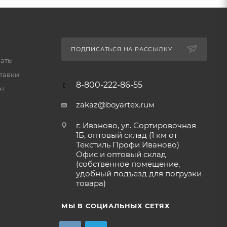
ПОДПИСАТЬСЯ НА РАССЫЛКУ
латы
тавки
8-800-222-86-55
ет
zakaz@boyartex.ruм
г. Иваново, ул. Сортировочная
1Б, оптовый склад (1 км от
Текстиль Профи Иваново)
Офис и оптовый склад
(собственное помещение,
удобный подъезд для погрузки
товара)
МЫ В СОЦИАЛЬНЫХ СЕТЯХ