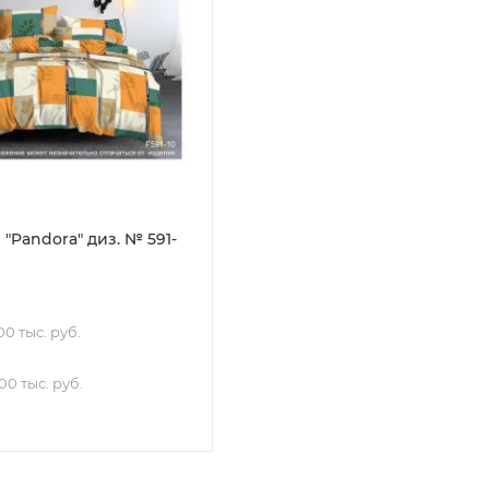
"Pandora" диз. № 591-
0 тыс. руб.
00 тыс. руб.