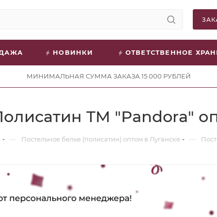
ЗАК
ОДАЖА
НОВИНКИ
ОТВЕТСТВЕННОЕ ХРА
МИНИМАЛЬНАЯ СУММА ЗАКАЗА 15 000 РУБЛЕЙ
Полисатин ТМ "Pandora" о
—
—
е
Постельное белье (полисатин) оптом в Луганске
Пост