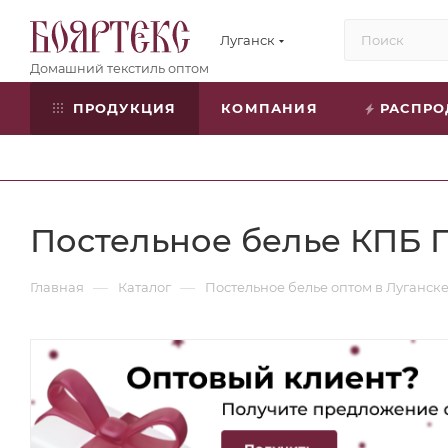
Луганск
ПРОДУКЦИЯ
КОМПАНИЯ
РАСПР
Постельное белье КПБ 
—
—
Главная
Каталог
Постельное белье оптом в Луганск