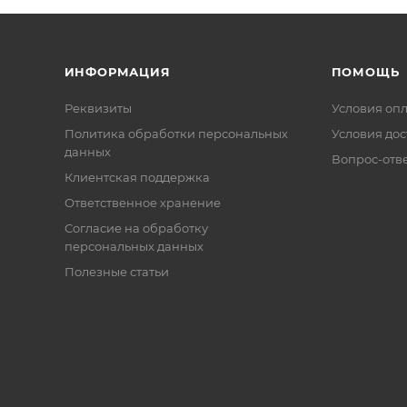
ИНФОРМАЦИЯ
ПОМОЩЬ
Реквизиты
Условия оп
Политика обработки персональных
Условия дос
данных
Вопрос-отв
Клиентская поддержка
Ответственное хранение
Согласие на обработку
персональных данных
Полезные статьи