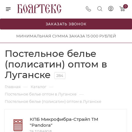
0
ЗАКАЗАТЬ ЗВОНОК
МИНИМАЛЬНАЯ СУММА ЗАКАЗА 15 000 РУБЛЕЙ
Постельное белье
(полисатин) оптом в
Луганске
284
—
—
Главная
Каталог
—
Постельное белье оптом в Луганске
Постельное белье (полисатин) оптом в Луганске
КПБ Микрофибра-Страйп ТМ
"Pandora"
76 ТОВАРОВ