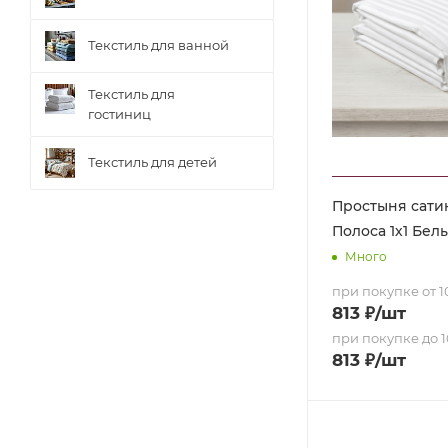
Текстиль для ванной
Текстиль для
гостиниц
Текстиль для детей
Простыня сати
Полоса 1х1 Белы
Много
при покупке от 10
813
₽
/шт
при покупке до 1
813
₽
/шт