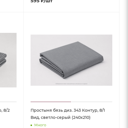
595
₽
/шт
, 8/2
Простыня бязь диз. 343 Контур, 8/1
Вид, светло-серый (240х210)
Много