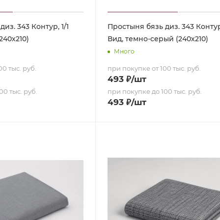
из. 343 Контур, 1/1
Простыня бязь диз. 343 Контур
240х210)
Вид, темно-серый (240х210)
Много
0 тыс. руб.
при покупке от 100 тыс. руб.
493
₽
/шт
00 тыс. руб.
при покупке до 100 тыс. руб.
493
₽
/шт