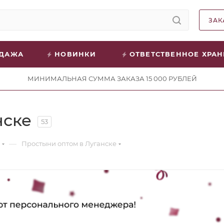
ЗАК
ОДАЖА
НОВИНКИ
ОТВЕТСТВЕННОЕ ХРА
МИНИМАЛЬНАЯ СУММА ЗАКАЗА 15 000 РУБЛЕЙ
нске
53
—
Простыни оптом в Луганске