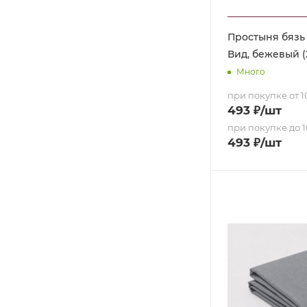
Простыня бязь д
Вид, бежевый (
Много
при покупке от 10
493
₽
/шт
при покупке до 1
493
₽
/шт