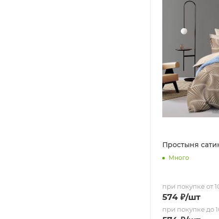
Простыня сатин 
Много
при покупке от 10
574
₽
/шт
при покупке до 1