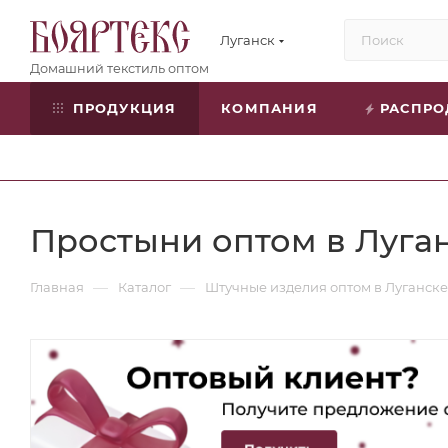
Луганск
ПРОДУКЦИЯ
КОМПАНИЯ
РАСПР
Простыни оптом в Луга
—
—
Главная
Каталог
Штучные изделия оптом в Луганске