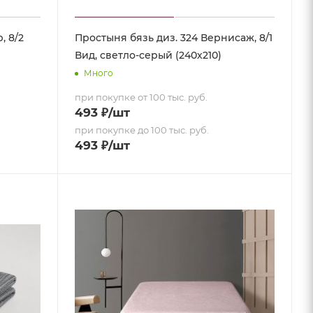
, 8/2
Простыня бязь диз. 324 Вернисаж, 8/1
Вид, светло-серый (240х210)
Много
при покупке от 100 тыс. руб.
493
₽
/шт
при покупке до 100 тыс. руб.
493
₽
/шт