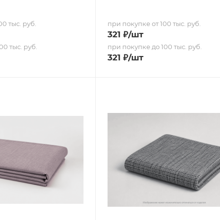
0 тыс. руб.
при покупке от 100 тыс. руб.
321
₽
/шт
00 тыс. руб.
при покупке до 100 тыс. руб.
321
₽
/шт