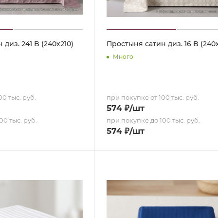
диз. 241 B (240х210)
Простыня сатин диз. 16 B (240х
Много
0 тыс. руб.
при покупке от 100 тыс. руб.
574
₽
/шт
00 тыс. руб.
при покупке до 100 тыс. руб.
574
₽
/шт