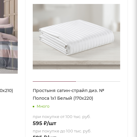
0х210)
Простыня сатин-страйп диз. №
Полоса 1х1 Белый (170х220)
Много
при покупке от 100 тыс. руб.
595
₽
/шт
при покупке до 100 тыс. руб.