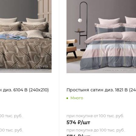
диз. 6104 B (240х210)
Простыня сатин диз. 1821 B (24
Много
0 тыс. руб.
при покупке от 100 тыс. руб.
574
₽
/шт
00 тыс. руб.
при покупке до 100 тыс. руб.