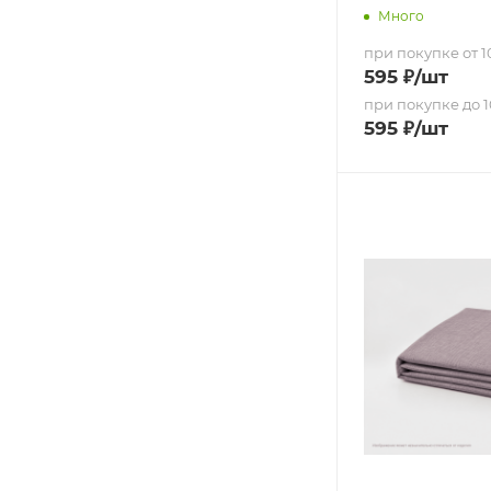
Много
при покупке от 10
595
₽
/шт
при покупке до 1
595
₽
/шт