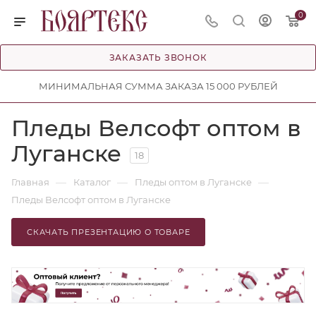
0
ЗАКАЗАТЬ ЗВОНОК
МИНИМАЛЬНАЯ СУММА ЗАКАЗА 15 000 РУБЛЕЙ
Пледы Велсофт оптом в
Луганске
18
—
—
—
Главная
Каталог
Пледы оптом в Луганске
Пледы Велсофт оптом в Луганске
СКАЧАТЬ ПРЕЗЕНТАЦИЮ О ТОВАРЕ