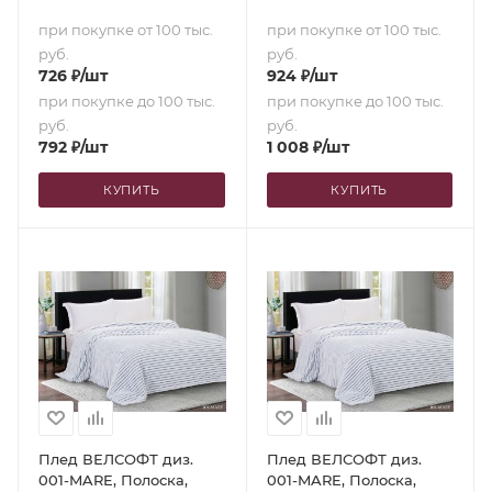
при покупке от 100 тыс.
при покупке от 100 тыс.
руб.
руб.
726
₽
/шт
924
₽
/шт
при покупке до 100 тыс.
при покупке до 100 тыс.
руб.
руб.
792
₽
/шт
1 008
₽
/шт
КУПИТЬ
КУПИТЬ
Плед ВЕЛСОФТ диз.
Плед ВЕЛСОФТ диз.
001-MARE, Полоска,
001-MARE, Полоска,