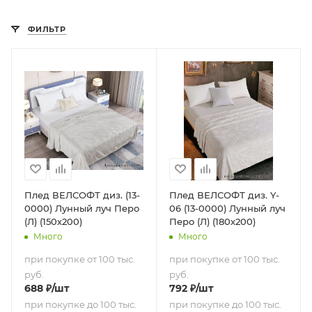
ФИЛЬТР
Плед ВЕЛСОФТ диз. (13-
Плед ВЕЛСОФТ диз. Y-
0000) Лунный луч Перо
06 (13-0000) Лунный луч
(Л) (150х200)
Перо (Л) (180х200)
Много
Много
при покупке от 100 тыс.
при покупке от 100 тыс.
руб.
руб.
688
₽
/шт
792
₽
/шт
при покупке до 100 тыс.
при покупке до 100 тыс.