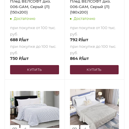
Плед ВЕЛСОФТ диз.
Плед ВЕЛСОФТ диз.
006-GAM, Серый (Л)
006-GAM, Серый (Л)
(150х200)
(180х200)
Достаточно
Достаточно
при покупке от 100 тыс.
при покупке от 100 тыс.
руб.
руб.
688
₽
/шт
792
₽
/шт
при покупке до 100 тыс.
при покупке до 100 тыс.
руб.
руб.
750
₽
/шт
864
₽
/шт
КУПИТЬ
КУПИТЬ