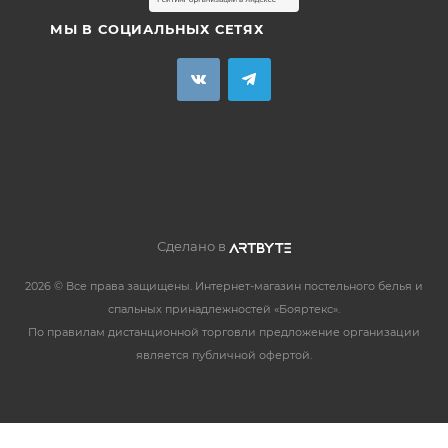
МЫ В СОЦИАЛЬНЫХ СЕТЯХ
Сделано в
2026 © Все права защищены. Интернет-магазин постельного белья и
спальных принадлежностей «Бояртекс».
По правилам дистанционной торговли предложение организации
является публичной офертой.