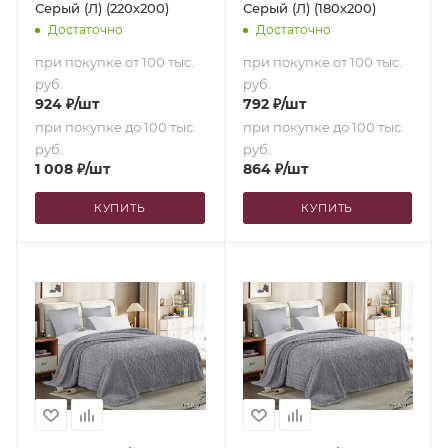
Серый (Л) (220х200)
Серый (Л) (180х200)
Достаточно
Достаточно
при покупке от 100 тыс.
при покупке от 100 тыс.
руб.
руб.
924
₽
/шт
792
₽
/шт
при покупке до 100 тыс.
при покупке до 100 тыс.
руб.
руб.
1 008
₽
/шт
864
₽
/шт
КУПИТЬ
КУПИТЬ