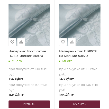
Наперник Глосс сатин
Наперник тик ПЭ100%
ПЭ на молнии 50х70
на молнии 50х70
Много
Много
при покупке от 100 тыс.
при покупке от 100 тыс.
руб.
руб.
134
₽
/шт
143
₽
/шт
при покупке до 100 тыс.
при покупке до 100 тыс.
руб.
руб.
146
₽
/шт
156
₽
/шт
КУПИТЬ
КУПИТЬ