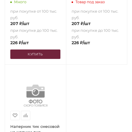
Много
Товар под заказ
при покупке от 100 тыс.
при покупке от 100 тыс.
руб.
руб.
207
₽
/шт
207
₽
/шт
при покупке до 100 тыс.
при покупке до 100 тыс.
руб.
руб.
226
₽
/шт
226
₽
/шт
КУПИТЬ
Наперник тик смесовой
на молнии диз.