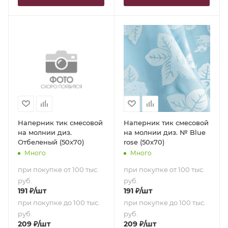
Наперник тик смесовой
Наперник тик смесовой
на молнии диз.
на молнии диз. № Blue
Отбеленый (50х70)
rose (50х70)
Много
Много
при покупке от 100 тыс.
при покупке от 100 тыс.
руб.
руб.
191
₽
/шт
191
₽
/шт
при покупке до 100 тыс.
при покупке до 100 тыс.
руб.
руб.
209
₽
/шт
209
₽
/шт