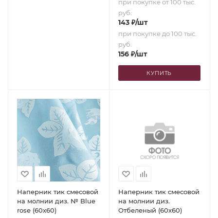
при покупке от 100 тыс.
руб.
143
₽
/шт
при покупке до 100 тыс.
руб.
156
₽
/шт
КУПИТЬ
Наперник тик смесовой
Наперник тик смесовой
на молнии диз. № Blue
на молнии диз.
rose (60х60)
Отбеленый (60х60)