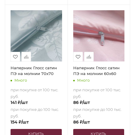
Наперник Глосс сатин
Наперник Глосс сатин
ПЭ на молнии 70х70
ПЭ на молнии 60х60
Много
Много
при покупке от 100 тыс.
при покупке от 100 тыс.
руб.
руб.
141
₽
/шт
86
₽
/шт
при покупке до 100 тыс.
при покупке до 100 тыс.
руб.
руб.
154
₽
/шт
86
₽
/шт
КУПИТЬ
КУПИТЬ