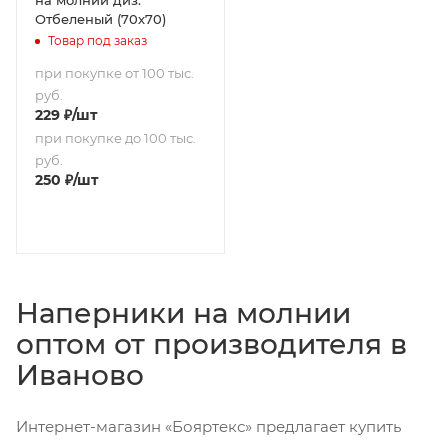
Отбеленый (70х70)
Товар под заказ
при покупке от 100 тыс.
руб.
229
₽
/шт
при покупке до 100 тыс.
руб.
250
₽
/шт
Наперники на молнии
оптом от производителя в
Иваново
Интернет-магазин «Бояртекс» предлагает купить