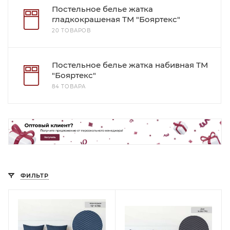
Постельное белье жатка
гладкокрашеная ТМ "Бояртекс"
20 ТОВАРОВ
Постельное белье жатка набивная ТМ
"Бояртекс"
84 ТОВАРА
ФИЛЬТР