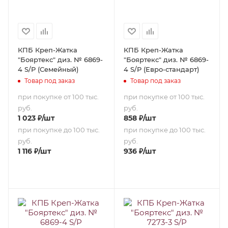
КПБ Креп-Жатка
КПБ Креп-Жатка
"Бояртекс" диз. № 6869-
"Бояртекс" диз. № 6869-
4 S/P (Семейный)
4 S/P (Евро-стандарт)
Товар под заказ
Товар под заказ
при покупке от 100 тыс.
при покупке от 100 тыс.
руб.
руб.
1 023
₽
/шт
858
₽
/шт
при покупке до 100 тыс.
при покупке до 100 тыс.
руб.
руб.
1 116
₽
/шт
936
₽
/шт