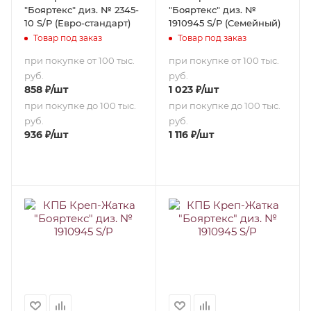
"Бояртекс" диз. № 2345-
"Бояртекс" диз. №
10 S/P (Евро-стандарт)
1910945 S/P (Семейный)
Товар под заказ
Товар под заказ
при покупке от 100 тыс.
при покупке от 100 тыс.
руб.
руб.
858
₽
/шт
1 023
₽
/шт
при покупке до 100 тыс.
при покупке до 100 тыс.
руб.
руб.
936
₽
/шт
1 116
₽
/шт