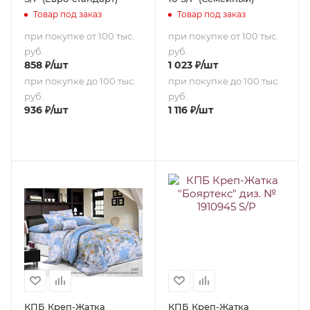
Товар под заказ
Товар под заказ
при покупке от 100 тыс.
при покупке от 100 тыс.
руб.
руб.
858
₽
/шт
1 023
₽
/шт
при покупке до 100 тыс.
при покупке до 100 тыс.
руб.
руб.
936
₽
/шт
1 116
₽
/шт
КПБ Креп-Жатка
КПБ Креп-Жатка