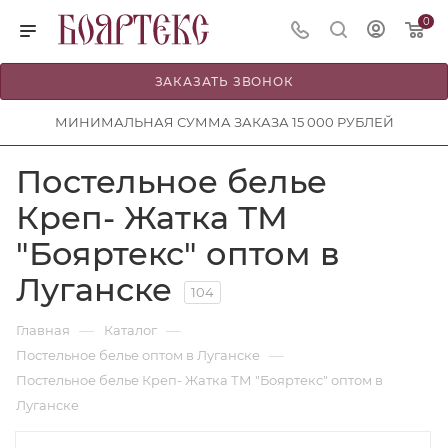
0
ЗАКАЗАТЬ ЗВОНОК
МИНИМАЛЬНАЯ СУММА ЗАКАЗА 15 000 РУБЛЕЙ
Постельное белье
Креп- Жатка ТМ
"Бояртекс" оптом в
Луганске
104
—
—
Главная
Каталог
—
Постельное белье оптом в Луганске
Постельное белье Креп- Жатка ТМ "Бояртекс" оптом в
Луганске