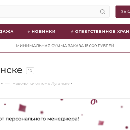
ЗАК
ОДАЖА
НОВИНКИ
ОТВЕТСТВЕННОЕ ХРА
МИНИМАЛЬНАЯ СУММА ЗАКАЗА 15 000 РУБЛЕЙ
анске
10
—
Наволочки оптом в Луганске