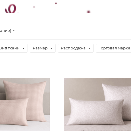
вание)
Вид ткани
Размер
Распродажа
Торговая марка