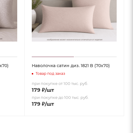
х70)
Наволочка сатин диз. 1821 B (70х70)
Товар под заказ
при покупке от 100 тыс. руб.
179
₽
/шт
при покупке до 100 тыс. руб.
179
₽
/шт