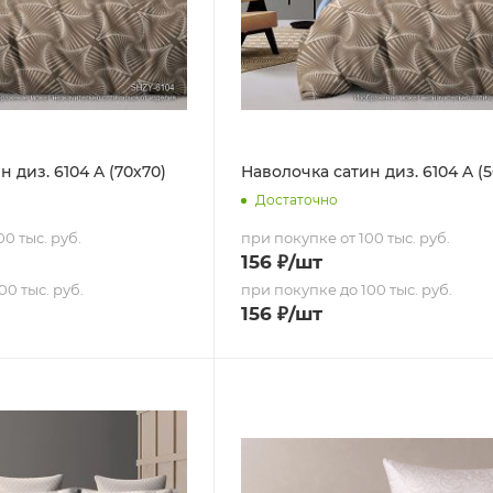
 диз. 6104 A (70х70)
Наволочка сатин диз. 6104 A (
Достаточно
0 тыс. руб.
при покупке от 100 тыс. руб.
156
₽
/шт
00 тыс. руб.
при покупке до 100 тыс. руб.
156
₽
/шт