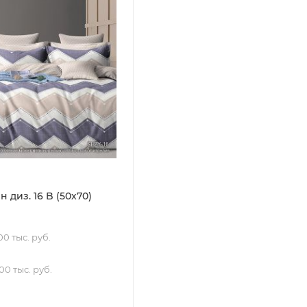
 диз. 16 B (50х70)
0 тыс. руб.
00 тыс. руб.