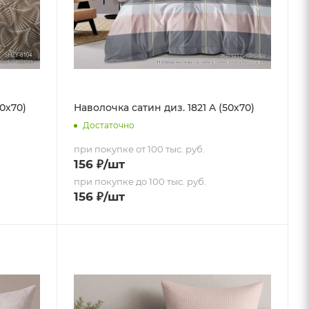
50х70)
Наволочка сатин диз. 1821 A (50х70)
Достаточно
при покупке от 100 тыс. руб.
156
₽
/шт
при покупке до 100 тыс. руб.
156
₽
/шт