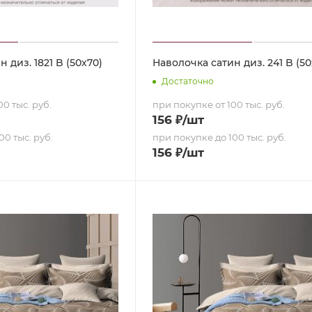
 диз. 1821 B (50х70)
Наволочка сатин диз. 241 B (50
Достаточно
0 тыс. руб.
при покупке от 100 тыс. руб.
156
₽
/шт
00 тыс. руб.
при покупке до 100 тыс. руб.
156
₽
/шт