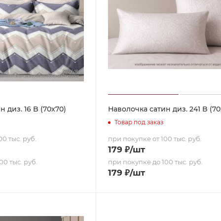
 диз. 16 B (70х70)
Наволочка сатин диз. 241 B (70
Товар под заказ
0 тыс. руб.
при покупке от 100 тыс. руб.
179
₽
/шт
00 тыс. руб.
при покупке до 100 тыс. руб.
179
₽
/шт