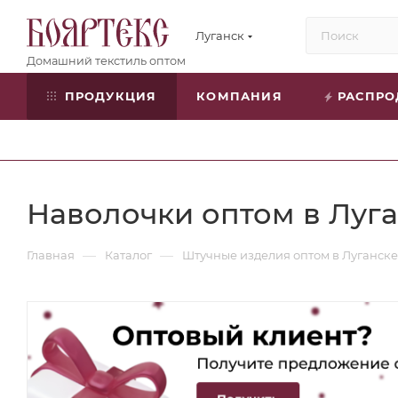
Луганск
ПРОДУКЦИЯ
КОМПАНИЯ
РАСПР
Наволочки оптом в Луг
—
—
Главная
Каталог
Штучные изделия оптом в Луганске