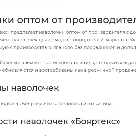
ки оптом от производите
кс» предлагает наволочки оптом от производителя с дос
ент наволочек для дома, гостиниц, отелей, маркетплей
ую с производства в Иваново без посредников и допол
базовый элемент постельного текстиля, который всегда
о обновляются и востребованы как в розничной продаже,
лы наволочек
одства «Бояртекс» изготавливаются из сатина.
сти наволочек «Бояртекс»