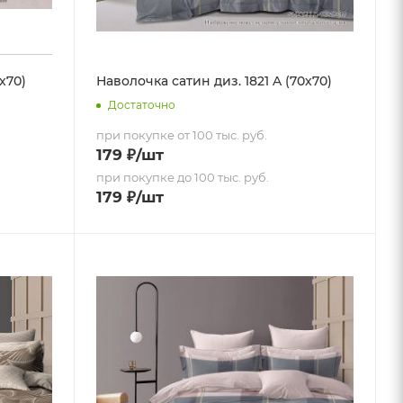
х70)
Наволочка сатин диз. 1821 A (70х70)
Достаточно
при покупке от 100 тыс. руб.
179
₽
/шт
при покупке до 100 тыс. руб.
179
₽
/шт