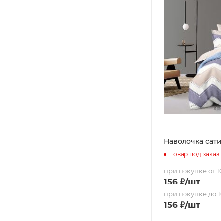
Наволочка сатин
Товар под заказ
при покупке от 10
156
₽
/шт
при покупке до 1
156
₽
/шт