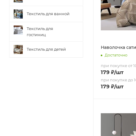
Текстиль для ванной
Текстиль для
гостиниц
Наволочка сатин
Текстиль для детей
Достаточно
при покупке от 10
179
₽
/шт
при покупке до 1
179
₽
/шт