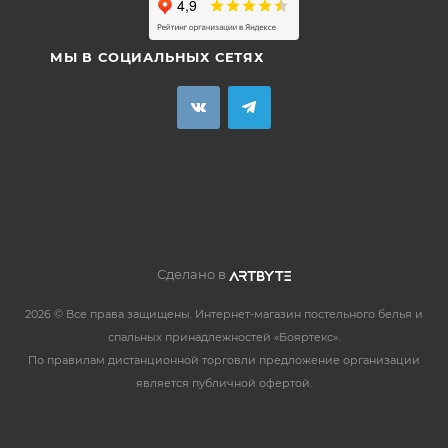
МЫ В СОЦИАЛЬНЫХ СЕТЯХ
Сделано в
2026 © Все права защищены. Интернет-магазин постельного белья и
спальных принадлежностей «Бояртекс».
По правилам дистанционной торговли предложение организации
является публичной офертой.